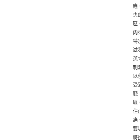
應
央
區
肉
特
激
英
刺
以
受
脈
區
住
痛
要
將